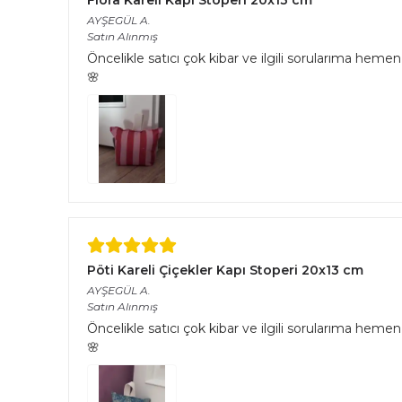
AYŞEGÜL
A.
Satın Alınmış
Öncelikle satıcı çok kibar ve ilgili sorularıma hemen 
🌸
Pöti Kareli Çiçekler Kapı Stoperi 20x13 cm
AYŞEGÜL
A.
Satın Alınmış
Öncelikle satıcı çok kibar ve ilgili sorularıma hemen 
🌸