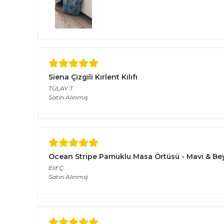
Siena Çizgili Kırlent Kılıfı
TÜLAY
T.
Satın Alınmış
Ocean Stripe Pamuklu Masa Örtüsü - Mavi & Bey
Elif
Ç.
Satın Alınmış