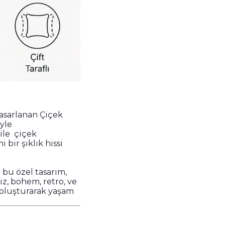
tasarlanan Çiçek
iyle
 ile çiçek
bir şıklık hissi
bu özel tasarım,
iz, bohem, retro, ve
 oluşturarak yaşam