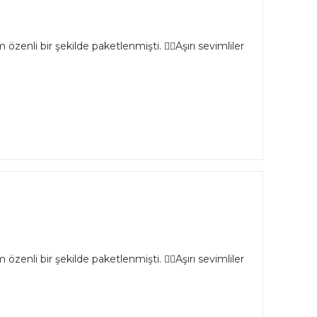
özenli bir şekilde paketlenmişti. 👌🏻Aşırı sevimliler
özenli bir şekilde paketlenmişti. 👌🏻Aşırı sevimliler