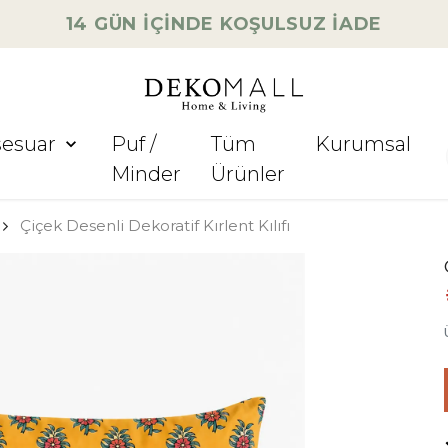
14 GÜN İÇİNDE KOŞULSUZ İADE
sesuar
Puf /
Tüm
Kurumsal
Minder
Ürünler
Çiçek Desenli Dekoratif Kırlent Kılıfı