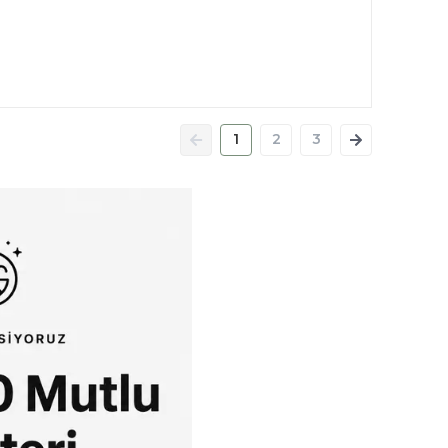
1
2
3