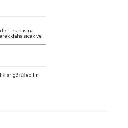
ldir. Tek başına
nerek daha sıcak ve
ıklar görülebilir.