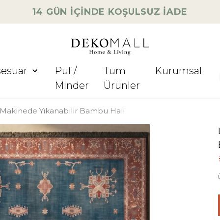
14 GÜN İÇİNDE KOŞULSUZ İADE
sesuar
Puf /
Tüm
Kurumsal
Minder
Ürünler
 Makinede Yıkanabilir Bambu Halı