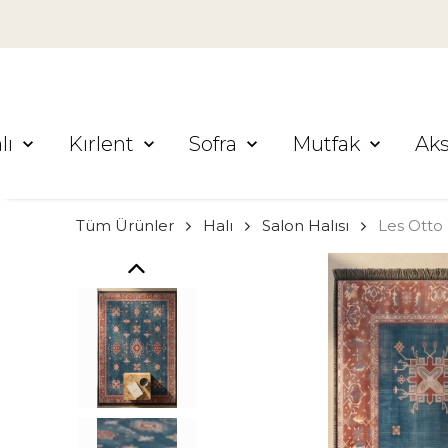
lı
Kırlent
Sofra
Mutfak
Ak
Tüm Ürünler
Halı
Salon Halısı
Les Otto