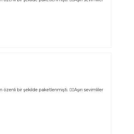
özenli bir şekilde paketlenmişti. 👌🏻Aşırı sevimliler