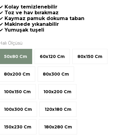
✓ Kolay temizlenebilir
✓ Toz ve hav bırakmaz
✓ Kaymaz pamuk dokuma taban
✓ Makinede yıkanabilir
✓ Yumuşak tuşeli
Halı Ölçüsü
50x80 Cm
60x120 Cm
80x150 Cm
80x200 Cm
80x300 Cm
100x150 Cm
100x200 Cm
100x300 Cm
120x180 Cm
150x230 Cm
180x280 Cm