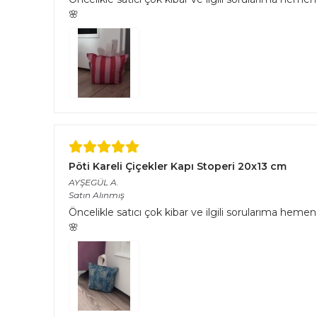
🌸
Pöti Kareli Çiçekler Kapı Stoperi 20x13 cm
AYŞEGÜL
A.
Satın Alınmış
Öncelikle satıcı çok kibar ve ilgili sorularıma hemen 
🌸