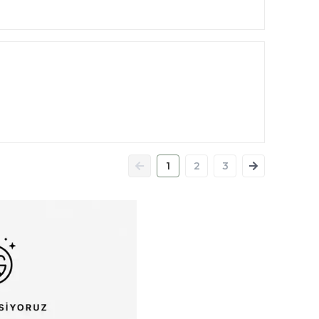
1
2
3