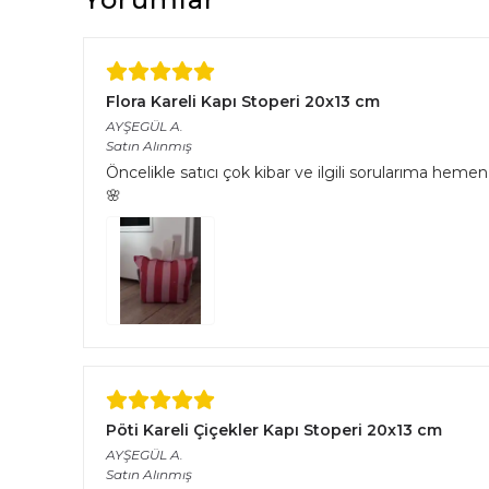
Flora Kareli Kapı Stoperi 20x13 cm
AYŞEGÜL
A.
Satın Alınmış
Öncelikle satıcı çok kibar ve ilgili sorularıma hemen 
🌸
Pöti Kareli Çiçekler Kapı Stoperi 20x13 cm
AYŞEGÜL
A.
Satın Alınmış