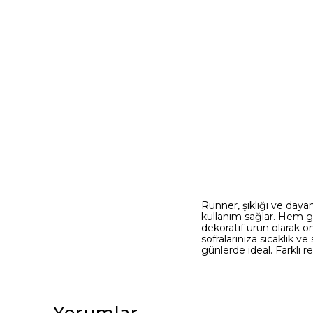
Runner, şıklığı ve dayan
kullanım sağlar. Hem gü
dekoratif ürün olarak 
sofralarınıza sıcaklık 
günlerde ideal. Farklı 
Yorumlar