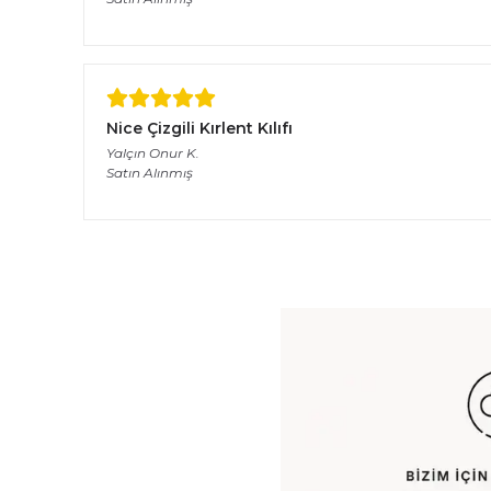
Nice Çizgili Kırlent Kılıfı
Yalçın Onur
K.
Satın Alınmış