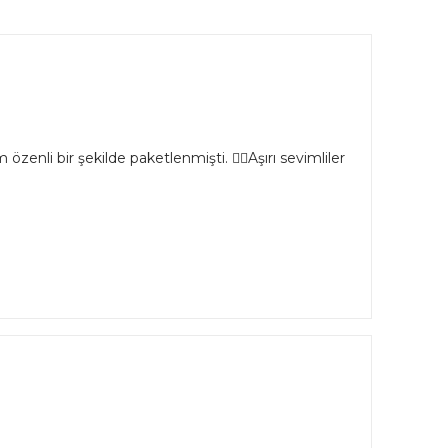
özenli bir şekilde paketlenmişti. 👌🏻Aşırı sevimliler