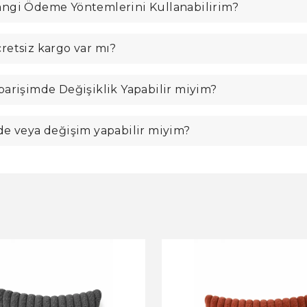
ngi Ödeme Yöntemlerini Kullanabilirim?
retsiz kargo var mı?
parişimde Değişiklik Yapabilir miyim?
de veya değişim yapabilir miyim?