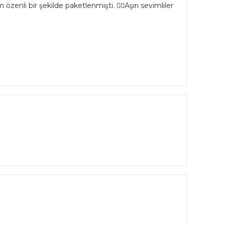
özenli bir şekilde paketlenmişti. 👌🏻Aşırı sevimliler