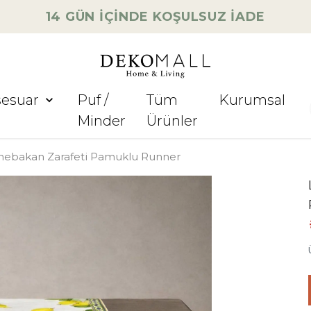
14 GÜN İÇİNDE KOŞULSUZ İADE
sesuar
Puf /
Tüm
Kurumsal
Minder
Ürünler
nebakan Zarafeti Pamuklu Runner