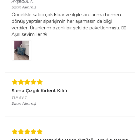
AYŞEGÜL
A.
Satın Alınmış
Öncelikle satıcı çok kibar ve ilgili sorularıma hemen
dönüş yaptılar siparişimin her aşamasın da bilgi
verdiler. Ürünlerim özenli bir şekilde paketlenmişti. 👌🏻
Aşırı sevimliler 🌸
Siena Çizgili Kırlent Kılıfı
TÜLAY
T.
Satın Alınmış