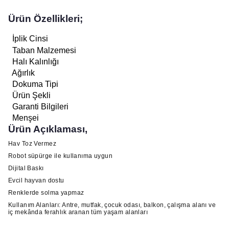
Ürün Özellikleri;
İplik Cinsi
Taban Malzemesi
Halı Kalınlığı
Ağırlık
Dokuma Tipi
Ürün Şekli
Garanti Bilgileri
Menşei
Ürün Açıklaması,
Hav Toz Vermez
Robot süpürge ile kullanıma uygun
Dijital Baskı
Evcil hayvan dostu
Renklerde solma yapmaz
Kullanım Alanları: Antre, mutfak, çocuk odası, balkon, çalışma alanı ve
iç mekânda ferahlık aranan tüm yaşam alanları