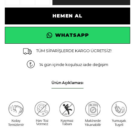
HEMEN AL
WHATSAPP
TÜM SİPARİŞLERDE KARGO ÜCRETSİZ!
14 gün içinde koşulsuz iade değişim
Ürün Açıklaması