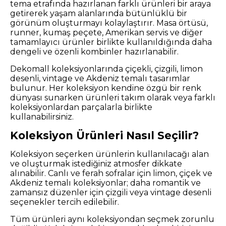
tema etrafında hazırlanan farklı ürünleri bir araya
getirerek yaşam alanlarında bütünlüklü bir
görünüm oluşturmayı kolaylaştırır. Masa örtüsü,
runner, kumaş peçete, Amerikan servis ve diğer
tamamlayıcı ürünler birlikte kullanıldığında daha
dengeli ve özenli kombinler hazırlanabilir.
Dekomall koleksiyonlarında çiçekli, çizgili, limon
desenli, vintage ve Akdeniz temalı tasarımlar
bulunur. Her koleksiyon kendine özgü bir renk
dünyası sunarken ürünleri takım olarak veya farklı
koleksiyonlardan parçalarla birlikte
kullanabilirsiniz.
Koleksiyon Ürünleri Nasıl Seçilir?
Koleksiyon seçerken ürünlerin kullanılacağı alan
ve oluşturmak istediğiniz atmosfer dikkate
alınabilir. Canlı ve ferah sofralar için limon, çiçek ve
Akdeniz temalı koleksiyonlar; daha romantik ve
zamansız düzenler için çizgili veya vintage desenli
seçenekler tercih edilebilir.
Tüm ürünleri aynı koleksiyondan seçmek zorunlu