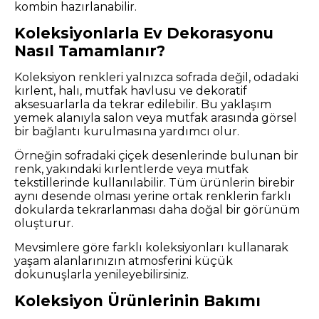
kombin hazırlanabilir.
Koleksiyonlarla Ev Dekorasyonu
Nasıl Tamamlanır?
Koleksiyon renkleri yalnızca sofrada değil, odadaki
kırlent, halı, mutfak havlusu ve dekoratif
aksesuarlarla da tekrar edilebilir. Bu yaklaşım
yemek alanıyla salon veya mutfak arasında görsel
bir bağlantı kurulmasına yardımcı olur.
Örneğin sofradaki çiçek desenlerinde bulunan bir
renk, yakındaki kırlentlerde veya mutfak
tekstillerinde kullanılabilir. Tüm ürünlerin birebir
aynı desende olması yerine ortak renklerin farklı
dokularda tekrarlanması daha doğal bir görünüm
oluşturur.
Mevsimlere göre farklı koleksiyonları kullanarak
yaşam alanlarınızın atmosferini küçük
dokunuşlarla yenileyebilirsiniz.
Koleksiyon Ürünlerinin Bakımı