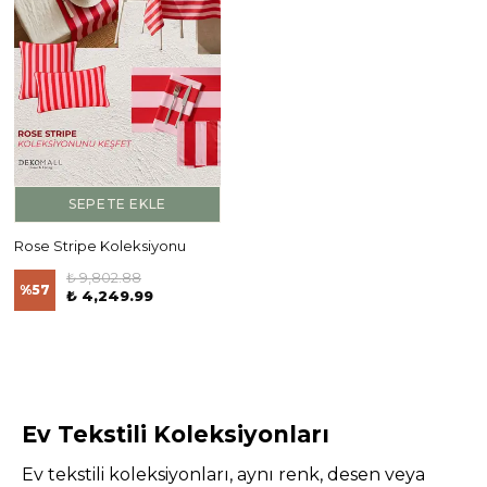
SEPETE EKLE
Rose Stripe Koleksiyonu
₺ 9,802.88
%
57
₺ 4,249.99
Ev Tekstili Koleksiyonları
Ev tekstili koleksiyonları, aynı renk, desen veya