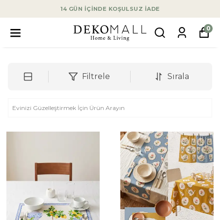
14 GÜN İÇİNDE KOŞULSUZ İADE
0
Filtrele
Sırala