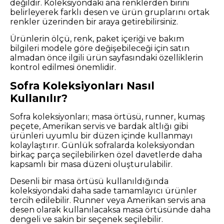
değildir. Koleksiyondaki ana renklerden birini
belirleyerek farklı desen ve ürün gruplarını ortak
renkler üzerinden bir araya getirebilirsiniz.
Ürünlerin ölçü, renk, paket içeriği ve bakım
bilgileri modele göre değişebileceği için satın
almadan önce ilgili ürün sayfasındaki özelliklerin
kontrol edilmesi önemlidir.
Sofra Koleksiyonları Nasıl
Kullanılır?
Sofra koleksiyonları; masa örtüsü, runner, kumaş
peçete, Amerikan servis ve bardak altlığı gibi
ürünleri uyumlu bir düzen içinde kullanmayı
kolaylaştırır. Günlük sofralarda koleksiyondan
birkaç parça seçilebilirken özel davetlerde daha
kapsamlı bir masa düzeni oluşturulabilir.
Desenli bir masa örtüsü kullanıldığında
koleksiyondaki daha sade tamamlayıcı ürünler
tercih edilebilir. Runner veya Amerikan servis ana
desen olarak kullanılacaksa masa örtüsünde daha
dengeli ve sakin bir seçenek seçilebilir.