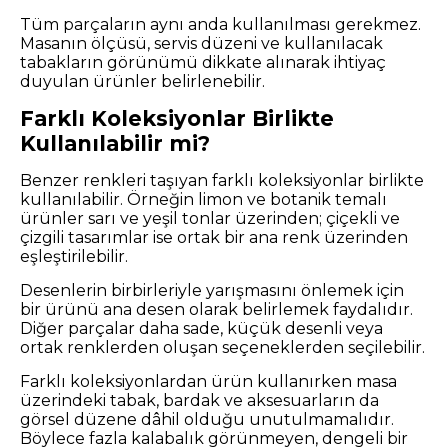
Tüm parçaların aynı anda kullanılması gerekmez.
Masanın ölçüsü, servis düzeni ve kullanılacak
tabakların görünümü dikkate alınarak ihtiyaç
duyulan ürünler belirlenebilir.
Farklı Koleksiyonlar Birlikte
Kullanılabilir mi?
Benzer renkleri taşıyan farklı koleksiyonlar birlikte
kullanılabilir. Örneğin limon ve botanik temalı
ürünler sarı ve yeşil tonlar üzerinden; çiçekli ve
çizgili tasarımlar ise ortak bir ana renk üzerinden
eşleştirilebilir.
Desenlerin birbirleriyle yarışmasını önlemek için
bir ürünü ana desen olarak belirlemek faydalıdır.
Diğer parçalar daha sade, küçük desenli veya
ortak renklerden oluşan seçeneklerden seçilebilir.
Farklı koleksiyonlardan ürün kullanırken masa
üzerindeki tabak, bardak ve aksesuarların da
görsel düzene dâhil olduğu unutulmamalıdır.
Böylece fazla kalabalık görünmeyen, dengeli bir