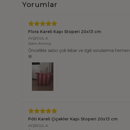
Yorumlar
Flora Kareli Kapı Stoperi 20x13 cm
AYŞEGÜL
A.
Satın Alınmış
Öncelikle satıcı çok kibar ve ilgili sorularıma hemen 
🌸
Pöti Kareli Çiçekler Kapı Stoperi 20x13 cm
AYŞEGÜL
A.