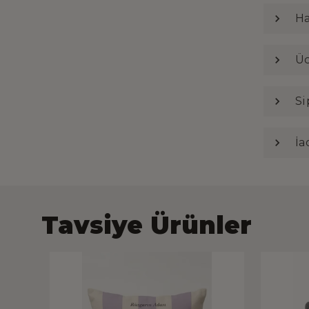
Ha
Üc
Si
İa
Tavsiye Ürünler