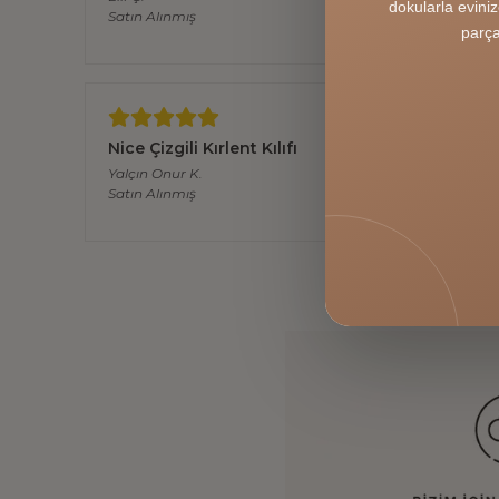
Satın Alınmış
dokularla evini
parça
Nice Çizgili Kırlent Kılıfı
Yalçın Onur
K.
Satın Alınmış