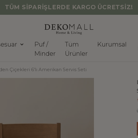
TÜM SİPARİŞLERDE KARGO ÜCRETSİZ!
sesuar
Puf /
Tüm
Kurumsal
Minder
Ürünler
den Çiçekleri 6'lı Amerikan Servis Seti