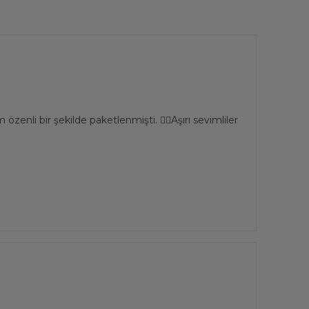
özenli bir şekilde paketlenmişti. 👌🏻Aşırı sevimliler