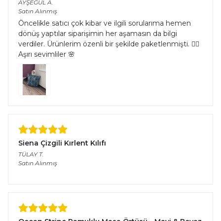
AYŞEGÜL
A.
Satın Alınmış
Öncelikle satıcı çok kibar ve ilgili sorularıma hemen
dönüş yaptılar siparişimin her aşamasın da bilgi
verdiler. Ürünlerim özenli bir şekilde paketlenmişti. 👌🏻
Aşırı sevimliler 🌸
Siena Çizgili Kırlent Kılıfı
TÜLAY
T.
Satın Alınmış