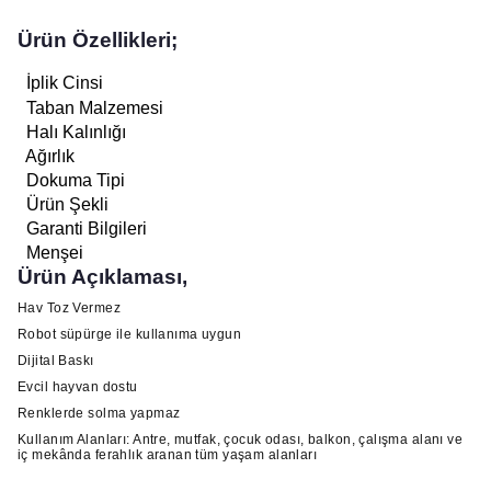
Ürün Özellikleri;
İplik Cinsi
Taban Malzemesi
Halı Kalınlığı
Ağırlık
Dokuma Tipi
Ürün Şekli
Garanti Bilgileri
Menşei
Ürün Açıklaması,
Hav Toz Vermez
Robot süpürge ile kullanıma uygun
Dijital Baskı
Evcil hayvan dostu
Renklerde solma yapmaz
Kullanım Alanları: Antre, mutfak, çocuk odası, balkon, çalışma alanı ve
iç mekânda ferahlık aranan tüm yaşam alanları