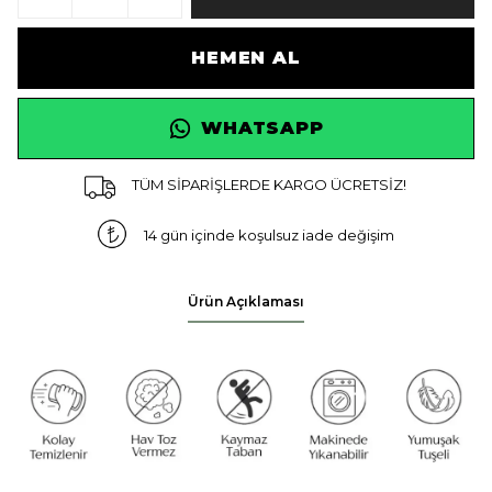
HEMEN AL
WHATSAPP
TÜM SİPARİŞLERDE KARGO ÜCRETSİZ!
14 gün içinde koşulsuz iade değişim
Ürün Açıklaması