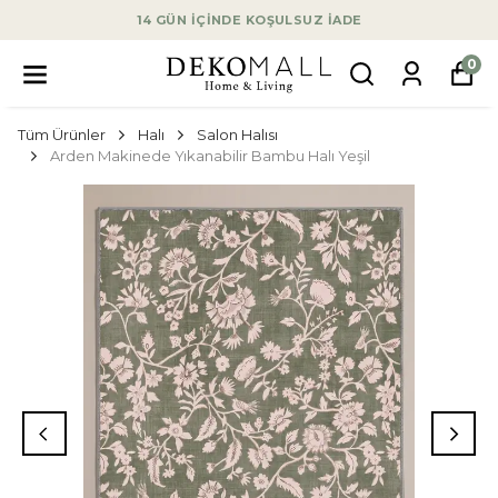
14 GÜN İÇİNDE KOŞULSUZ İADE
0
Tüm Ürünler
Halı
Salon Halısı
Arden Makinede Yıkanabilir Bambu Halı Yeşil