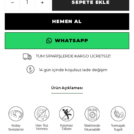
SEPETE EKLE
HEMEN AL
WHATSAPP
TÜM SİPARİŞLERDE KARGO ÜCRETSİZ!
14 gün içinde koşulsuz iade değişim
Ürün Açıklaması