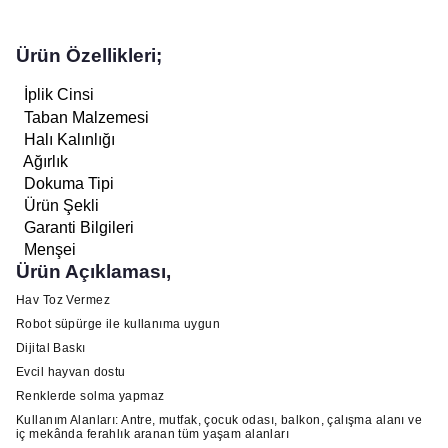
Ürün Özellikleri;
İplik Cinsi
Taban Malzemesi
Halı Kalınlığı
Ağırlık
Dokuma Tipi
Ürün Şekli
Garanti Bilgileri
Menşei
Ürün Açıklaması,
Hav Toz Vermez
Robot süpürge ile kullanıma uygun
Dijital Baskı
Evcil hayvan dostu
Renklerde solma yapmaz
Kullanım Alanları: Antre, mutfak, çocuk odası, balkon, çalışma alanı ve
iç mekânda ferahlık aranan tüm yaşam alanları