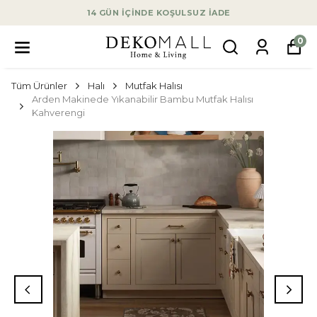
14 GÜN İÇİNDE KOŞULSUZ İADE
0
Tüm Ürünler
Halı
Mutfak Halısı
Arden Makinede Yıkanabilir Bambu Mutfak Halısı
Kahverengi