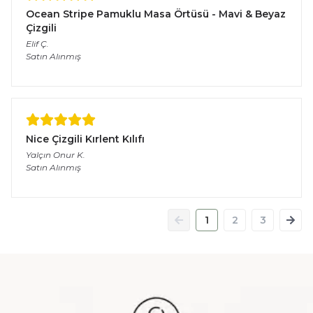
Ocean Stripe Pamuklu Masa Örtüsü - Mavi & Beyaz
Çizgili
Elif
Ç.
Satın Alınmış
Nice Çizgili Kırlent Kılıfı
Yalçın Onur
K.
Satın Alınmış
1
2
3