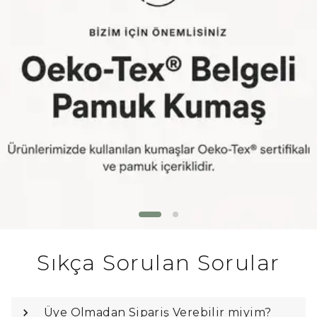
Sıkça Sorulan Sorular
Üye Olmadan Sipariş Verebilir miyim?