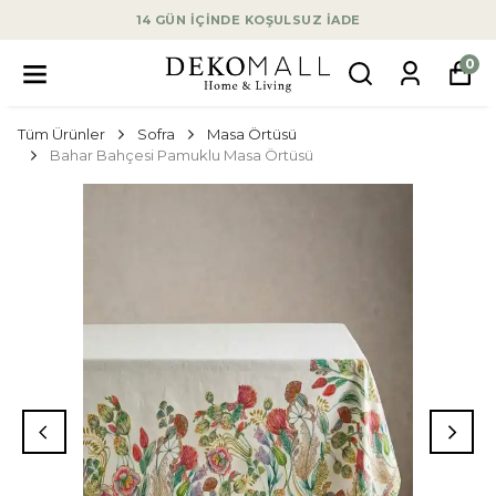
14 GÜN İÇİNDE KOŞULSUZ İADE
0
Tüm Ürünler
Sofra
Masa Örtüsü
Bahar Bahçesi Pamuklu Masa Örtüsü