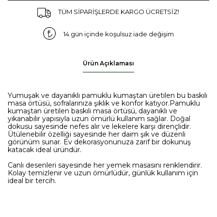
TÜM SİPARİŞLERDE KARGO ÜCRETSİZ!
14 gün içinde koşulsuz iade değişim
Ürün Açıklaması
Yumuşak ve dayanıklı pamuklu kumaştan üretilen bu baskılı
masa örtüsü, sofralarınıza şıklık ve konfor katıyor.Pamuklu
kumaştan üretilen baskılı masa örtüsü, dayanıklı ve
yıkanabilir yapısıyla uzun ömürlü kullanım sağlar. Doğal
dokusu sayesinde nefes alır ve lekelere karşı dirençlidir.
Ütülenebilir özelliği sayesinde her daim şık ve düzenli
görünüm sunar. Ev dekorasyonunuza zarif bir dokunuş
katacak ideal üründür.
Canlı desenleri sayesinde her yemek masasını renklendirir.
Kolay temizlenir ve uzun ömürlüdür, günlük kullanım için
ideal bir tercih.