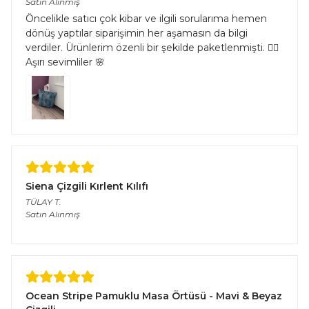
Satın Alınmış
Öncelikle satıcı çok kibar ve ilgili sorularıma hemen
dönüş yaptılar siparişimin her aşamasın da bilgi
verdiler. Ürünlerim özenli bir şekilde paketlenmişti. 👌🏻
Aşırı sevimliler 🌸
Siena Çizgili Kırlent Kılıfı
TÜLAY
T.
Satın Alınmış
Ocean Stripe Pamuklu Masa Örtüsü - Mavi & Beyaz