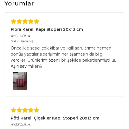
Yorumlar
Flora Kareli Kapı Stoperi 20x13 cm
AYŞEGÜL
A.
Satın Alınmış
Öncelikle satıcı çok kibar ve ilgili sorularıma hemen
dönüş yaptılar siparişimin her aşamasın da bilgi
verdiler. Ürünlerim özenli bir şekilde paketlenmişti. 👌🏻
Aşırı sevimliler🌸
Pöti Kareli Çiçekler Kapı Stoperi 20x13 cm
AYŞEGÜL
A.