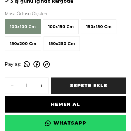
✓ 3 iş günü içinde kargoda
Masa Örtüsü Ölçüleri
100x100 Cm
100x150 Cm
150x150 Cm
150x200 Cm
150x250 Cm
Paylaş
:
SEPETE EKLE
HEMEN AL
WHATSAPP