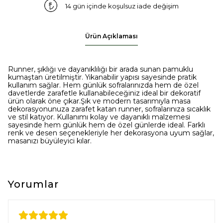
14 gün içinde koşulsuz iade değişim
Ürün Açıklaması
Runner, şıklığı ve dayanıklılığı bir arada sunan pamuklu
kumaştan üretilmiştir. Yıkanabilir yapısı sayesinde pratik
kullanım sağlar. Hem günlük sofralarınızda hem de özel
davetlerde zarafetle kullanabileceğiniz ideal bir dekoratif
ürün olarak öne çıkar.Şık ve modern tasarımıyla masa
dekorasyonunuza zarafet katan runner, sofralarınıza sıcaklık
ve stil katıyor. Kullanımı kolay ve dayanıklı malzemesi
sayesinde hem günlük hem de özel günlerde ideal. Farklı
renk ve desen seçenekleriyle her dekorasyona uyum sağlar,
masanızı büyüleyici kılar.
Yorumlar