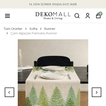
14 GÜN İÇİNDE KOŞULSUZ İADE
0
Tüm Ürünler
Sofra
Runner
Çam Ağaçları Pamuklu Runner