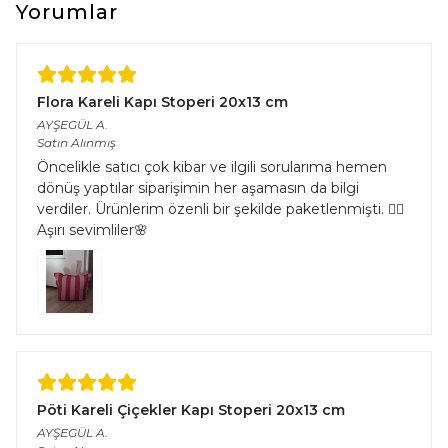
Yorumlar
Flora Kareli Kapı Stoperi 20x13 cm
AYŞEGÜL
A.
Satın Alınmış
Öncelikle satıcı çok kibar ve ilgili sorularıma hemen
dönüş yaptılar siparişimin her aşamasın da bilgi
verdiler. Ürünlerim özenli bir şekilde paketlenmişti. 👌🏻
Aşırı sevimliler🌸
Pöti Kareli Çiçekler Kapı Stoperi 20x13 cm
AYŞEGÜL
A.