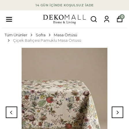
14 GÜN İÇİNDE KOŞULSUZ İADE
0
Tüm Ürünler
Sofra
Masa Örtüsü
Çiçek Bahçesi Pamuklu Masa Örtüsü