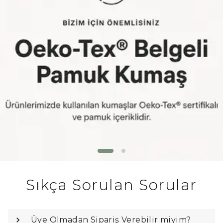
Sıkça Sorulan Sorular
Üye Olmadan Sipariş Verebilir miyim?