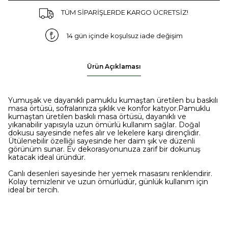
TÜM SİPARİŞLERDE KARGO ÜCRETSİZ!
14 gün içinde koşulsuz iade değişim
Ürün Açıklaması
Yumuşak ve dayanıklı pamuklu kumaştan üretilen bu baskılı
masa örtüsü, sofralarınıza şıklık ve konfor katıyor.Pamuklu
kumaştan üretilen baskılı masa örtüsü, dayanıklı ve
yıkanabilir yapısıyla uzun ömürlü kullanım sağlar. Doğal
dokusu sayesinde nefes alır ve lekelere karşı dirençlidir.
Ütülenebilir özelliği sayesinde her daim şık ve düzenli
görünüm sunar. Ev dekorasyonunuza zarif bir dokunuş
katacak ideal üründür.
Canlı desenleri sayesinde her yemek masasını renklendirir.
Kolay temizlenir ve uzun ömürlüdür, günlük kullanım için
ideal bir tercih.