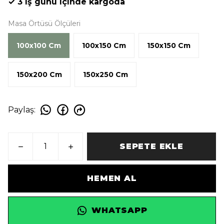
✓ 3 iş günü içinde kargoda
Masa Örtüsü Ölçüleri
100x100 Cm
100x150 Cm
150x150 Cm
150x200 Cm
150x250 Cm
Paylaş
:
SEPETE EKLE
HEMEN AL
WHATSAPP