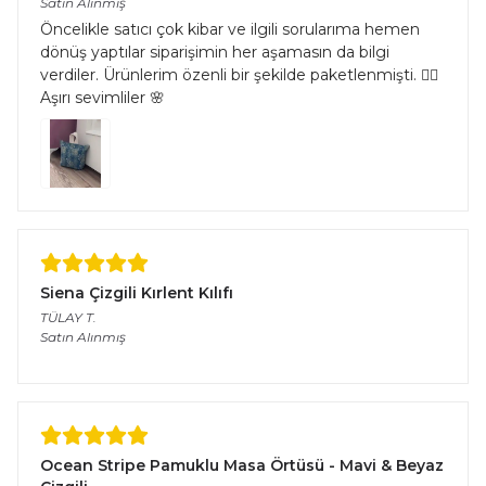
Satın Alınmış
Öncelikle satıcı çok kibar ve ilgili sorularıma hemen
dönüş yaptılar siparişimin her aşamasın da bilgi
verdiler. Ürünlerim özenli bir şekilde paketlenmişti. 👌🏻
Aşırı sevimliler 🌸
Siena Çizgili Kırlent Kılıfı
TÜLAY
T.
Satın Alınmış
Ocean Stripe Pamuklu Masa Örtüsü - Mavi & Beyaz