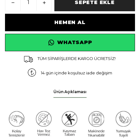
SEPETE EKLE
HEMEN AL
WHATSAPP
TÜM SİPARİŞLERDE KARGO ÜCRETSİZ!
14 gün içinde koşulsuz iade değişim
Ürün Açıklaması