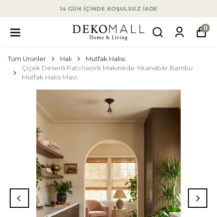
14 GÜN İÇİNDE KOŞULSUZ İADE
0
Tüm Ürünler
Halı
Mutfak Halısı
Çiçek Desenli Patchwork Makinede Yıkanabilir Bambu
Mutfak Halısı Mavi