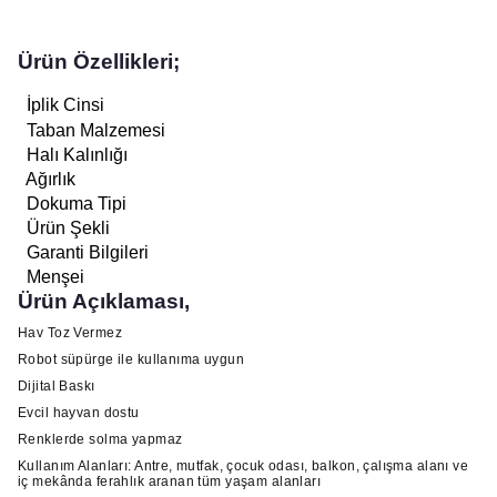
Ürün Özellikleri;
İplik Cinsi
Taban Malzemesi
Halı Kalınlığı
Ağırlık
Dokuma Tipi
Ürün Şekli
Garanti Bilgileri
Menşei
Ürün Açıklaması,
Hav Toz Vermez
Robot süpürge ile kullanıma uygun
Dijital Baskı
Evcil hayvan dostu
Renklerde solma yapmaz
Kullanım Alanları: Antre, mutfak, çocuk odası, balkon, çalışma alanı ve
iç mekânda ferahlık aranan tüm yaşam alanları