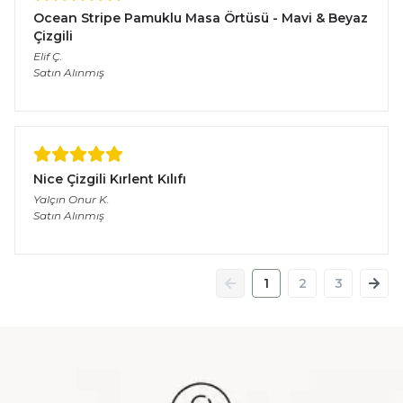
Ocean Stripe Pamuklu Masa Örtüsü - Mavi & Beyaz
Çizgili
Elif
Ç.
Satın Alınmış
Nice Çizgili Kırlent Kılıfı
Yalçın Onur
K.
Satın Alınmış
1
2
3