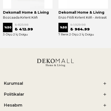
Dekomall Home & Living
Dekomall Home & Living
Bozcaada Kırlent Kılıfı
Enzo Fitilli Kırlent Kılıfı - Antrasit
₺ 825.98
₺ 1,929.98
%
50
%
50
₺ 412.99
₺ 964.99
3 Ölçü 2 İç Dolgu
7 Renk 2 Ölçü 2 İç Dolgu
Kurumsal
Politikalar
Hesabım