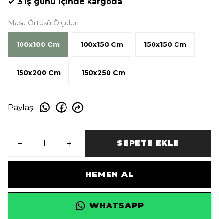
✓ 3 iş günü içinde kargoda
Masa Örtüsü Ölçüleri
100x100 Cm
100x150 Cm
150x150 Cm
150x200 Cm
150x250 Cm
Paylaş
:
SEPETE EKLE
HEMEN AL
WHATSAPP