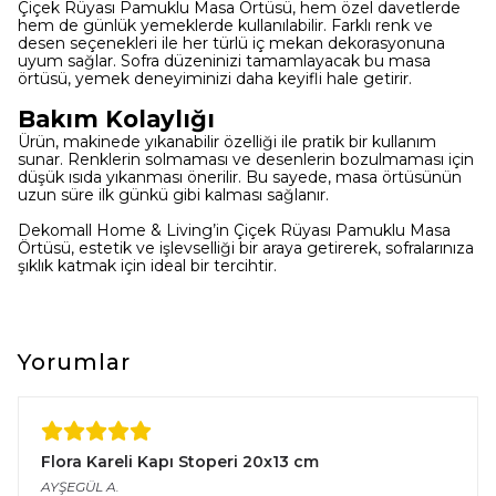
Çiçek Rüyası Pamuklu Masa Örtüsü, hem özel davetlerde
hem de günlük yemeklerde kullanılabilir. Farklı renk ve
desen seçenekleri ile her türlü iç mekan dekorasyonuna
uyum sağlar. Sofra düzeninizi tamamlayacak bu masa
örtüsü, yemek deneyiminizi daha keyifli hale getirir.
Bakım Kolaylığı
Ürün, makinede yıkanabilir özelliği ile pratik bir kullanım
sunar. Renklerin solmaması ve desenlerin bozulmaması için
düşük ısıda yıkanması önerilir. Bu sayede, masa örtüsünün
uzun süre ilk günkü gibi kalması sağlanır.
Dekomall Home & Living’in Çiçek Rüyası Pamuklu Masa
Örtüsü, estetik ve işlevselliği bir araya getirerek, sofralarınıza
şıklık katmak için ideal bir tercihtir.
Yorumlar
Flora Kareli Kapı Stoperi 20x13 cm
AYŞEGÜL
A.