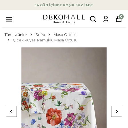
14 GÜN İÇİNDE KOŞULSUZ İADE
0
Tüm Ürünler
Sofra
Masa Örtüsü
Çiçek Rüyası Pamuklu Masa Örtüsü