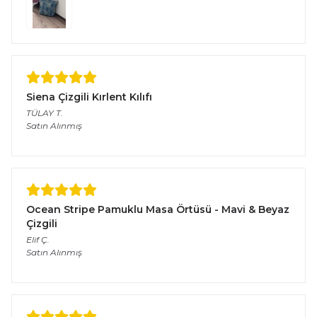
Siena Çizgili Kırlent Kılıfı
TÜLAY
T.
Satın Alınmış
Ocean Stripe Pamuklu Masa Örtüsü - Mavi & Beyaz
Çizgili
Elif
Ç.
Satın Alınmış