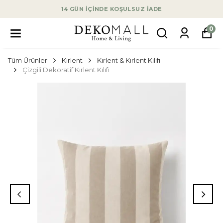
14 GÜN İÇİNDE KOŞULSUZ İADE
0
Tüm Ürünler
Kırlent
Kırlent & Kırlent Kılıfı
Çizgili Dekoratif Kırlent Kılıfı