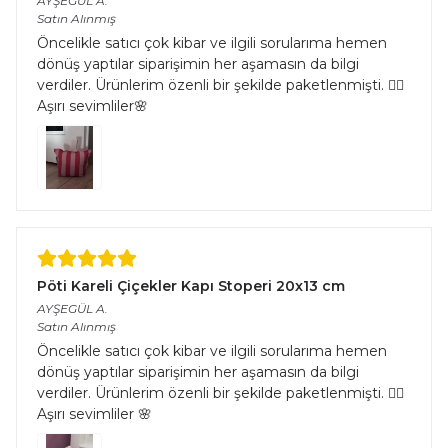
AYŞEGÜL
A.
Satın Alınmış
Öncelikle satıcı çok kibar ve ilgili sorularıma hemen
dönüş yaptılar siparişimin her aşamasın da bilgi
verdiler. Ürünlerim özenli bir şekilde paketlenmişti. 👌🏻
Aşırı sevimliler🌸
Pöti Kareli Çiçekler Kapı Stoperi 20x13 cm
AYŞEGÜL
A.
Satın Alınmış
Öncelikle satıcı çok kibar ve ilgili sorularıma hemen
dönüş yaptılar siparişimin her aşamasın da bilgi
verdiler. Ürünlerim özenli bir şekilde paketlenmişti. 👌🏻
Aşırı sevimliler 🌸