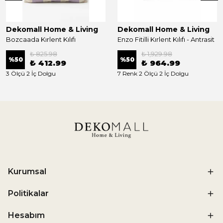
Dekomall Home & Living
Dekomall Home & Living
Bozcaada Kırlent Kılıfı
Enzo Fitilli Kırlent Kılıfı - Antrasit
₺ 825.98
₺ 1,929.98
%
50
%
50
₺ 412.99
₺ 964.99
3 Ölçü 2 İç Dolgu
7 Renk 2 Ölçü 2 İç Dolgu
Kurumsal
Politikalar
Hesabım