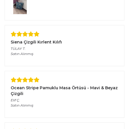
Siena Çizgili Kırlent Kılıfı
TÜLAY
T.
Satın Alınmış
Ocean Stripe Pamuklu Masa Örtüsü - Mavi & Beyaz
Çizgili
Elif
Ç.
Satın Alınmış