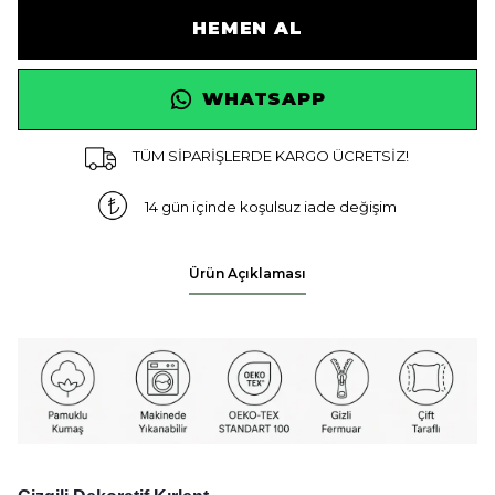
HEMEN AL
WHATSAPP
TÜM SİPARİŞLERDE KARGO ÜCRETSİZ!
14 gün içinde koşulsuz iade değişim
Ürün Açıklaması