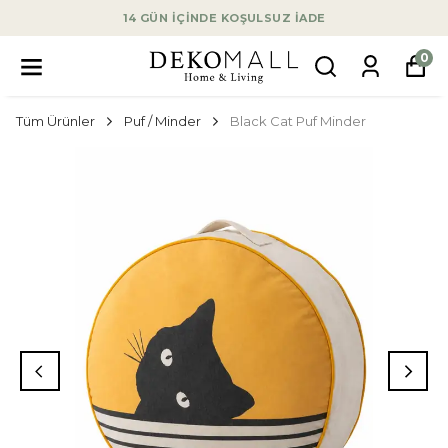
14 GÜN İÇİNDE KOŞULSUZ İADE
0
Tüm Ürünler
Puf / Minder
Black Cat Puf Minder