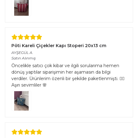
Pöti Kareli Çiçekler Kapı Stoperi 20x13 cm
AYŞEGÜL
A.
Satın Alınmış
Öncelikle satıcı çok kibar ve ilgili sorularıma hemen
dönüş yaptılar siparişimin her aşamasın da bilgi
verdiler. Ürünlerim özenli bir şekilde paketlenmişti. 👌🏻
Aşırı sevimliler 🌸