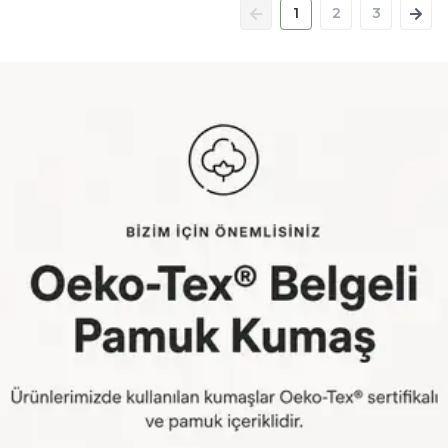
1
2
3