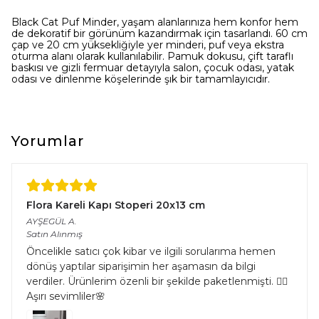
Black Cat Puf Minder, yaşam alanlarınıza hem konfor hem
de dekoratif bir görünüm kazandırmak için tasarlandı. 60 cm
çap ve 20 cm yüksekliğiyle yer minderi, puf veya ekstra
oturma alanı olarak kullanılabilir. Pamuk dokusu, çift taraflı
baskısı ve gizli fermuar detayıyla salon, çocuk odası, yatak
odası ve dinlenme köşelerinde şık bir tamamlayıcıdır.
Yorumlar
Flora Kareli Kapı Stoperi 20x13 cm
AYŞEGÜL
A.
Satın Alınmış
Öncelikle satıcı çok kibar ve ilgili sorularıma hemen
dönüş yaptılar siparişimin her aşamasın da bilgi
verdiler. Ürünlerim özenli bir şekilde paketlenmişti. 👌🏻
Aşırı sevimliler🌸