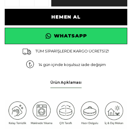
HEMEN AL
WHATSAPP
TÜM SİPARİŞLERDE KARGO ÜCRETSİZ!
14 gün içinde koşulsuz iade değişim
Ürün Açıklaması