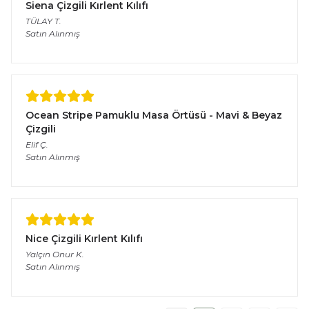
Siena Çizgili Kırlent Kılıfı
TÜLAY
T.
Satın Alınmış
Ocean Stripe Pamuklu Masa Örtüsü - Mavi & Beyaz
Çizgili
Elif
Ç.
Satın Alınmış
Nice Çizgili Kırlent Kılıfı
Yalçın Onur
K.
Satın Alınmış