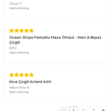
TÜLAY
T.
Satın Alınmış
Ocean Stripe Pamuklu Masa Örtüsü - Mavi & Beyaz
Çizgili
Elif
Ç.
Satın Alınmış
Nice Çizgili Kırlent Kılıfı
Yalçın Onur
K.
Satın Alınmış
1
2
3