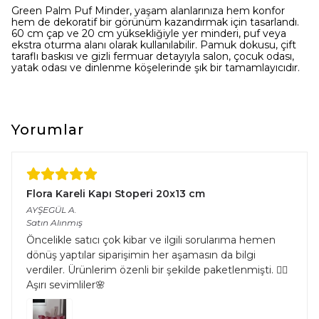
Green Palm Puf Minder, yaşam alanlarınıza hem konfor
hem de dekoratif bir görünüm kazandırmak için tasarlandı.
60 cm çap ve 20 cm yüksekliğiyle yer minderi, puf veya
ekstra oturma alanı olarak kullanılabilir. Pamuk dokusu, çift
taraflı baskısı ve gizli fermuar detayıyla salon, çocuk odası,
yatak odası ve dinlenme köşelerinde şık bir tamamlayıcıdır.
Yorumlar
Flora Kareli Kapı Stoperi 20x13 cm
AYŞEGÜL
A.
Satın Alınmış
Öncelikle satıcı çok kibar ve ilgili sorularıma hemen
dönüş yaptılar siparişimin her aşamasın da bilgi
verdiler. Ürünlerim özenli bir şekilde paketlenmişti. 👌🏻
Aşırı sevimliler🌸