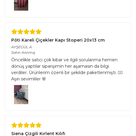
Pöti Kareli Çiçekler Kapı Stoperi 20x13 cm
AYŞEGÜL
A.
Satın Alınmış
Öncelikle satıcı çok kibar ve ilgili sorularıma hemen
dönüş yaptılar siparişimin her aşamasın da bilgi
verdiler. Ürünlerim özenli bir şekilde paketlenmişti. 👌🏻
Aşırı sevimliler 🌸
Siena Çizgili Kırlent Kılıfı