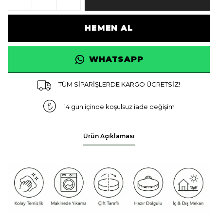
HEMEN AL
WHATSAPP
TÜM SİPARİŞLERDE KARGO ÜCRETSİZ!
14 gün içinde koşulsuz iade değişim
Ürün Açıklaması