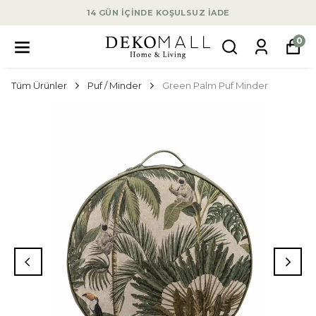
14 GÜN İÇİNDE KOŞULSUZ İADE
0
Tüm Ürünler
Puf / Minder
Green Palm Puf Minder