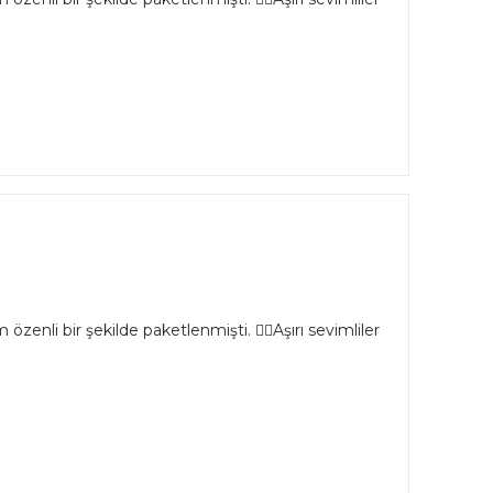
özenli bir şekilde paketlenmişti. 👌🏻Aşırı sevimliler