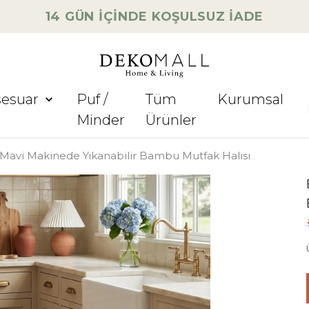
14 GÜN İÇİNDE KOŞULSUZ İADE
sesuar
Puf /
Tüm
Kurumsal
Minder
Ürünler
avi Makinede Yıkanabilir Bambu Mutfak Halısı