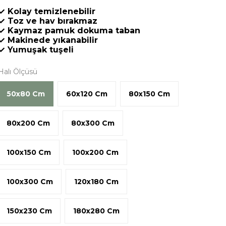
✓ Kolay temizlenebilir
✓ Toz ve hav bırakmaz
✓ Kaymaz pamuk dokuma taban
✓ Makinede yıkanabilir
✓ Yumuşak tuşeli
Halı Ölçüsü
50x80 Cm
60x120 Cm
80x150 Cm
80x200 Cm
80x300 Cm
100x150 Cm
100x200 Cm
100x300 Cm
120x180 Cm
150x230 Cm
180x280 Cm