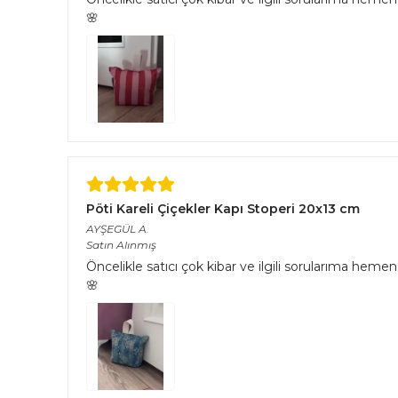
🌸
Pöti Kareli Çiçekler Kapı Stoperi 20x13 cm
AYŞEGÜL
A.
Satın Alınmış
Öncelikle satıcı çok kibar ve ilgili sorularıma hemen 
🌸