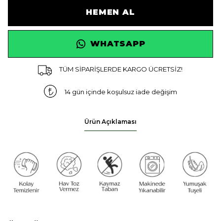
HEMEN AL
WHATSAPP
TÜM SİPARİŞLERDE KARGO ÜCRETSİZ!
14 gün içinde koşulsuz iade değişim
Ürün Açıklaması