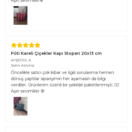
Aşırı sevimliler🌸
Pöti Kareli Çiçekler Kapı Stoperi 20x13 cm
AYŞEGÜL
A.
Satın Alınmış
Öncelikle satıcı çok kibar ve ilgili sorularıma hemen
dönüş yaptılar siparişimin her aşamasın da bilgi
verdiler. Ürünlerim özenli bir şekilde paketlenmişti. 👌🏻
Aşırı sevimliler 🌸