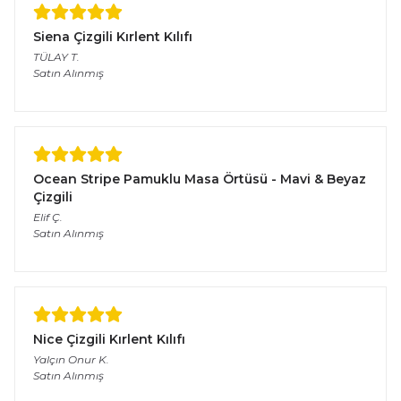
Siena Çizgili Kırlent Kılıfı
TÜLAY
T.
Satın Alınmış
Ocean Stripe Pamuklu Masa Örtüsü - Mavi & Beyaz
Çizgili
Elif
Ç.
Satın Alınmış
Nice Çizgili Kırlent Kılıfı
Yalçın Onur
K.
Satın Alınmış