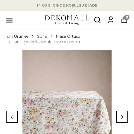
14 GÜN İÇİNDE KOŞULSUZ İADE
0
Tüm Ürünler
Sofra
Masa Örtüsü
Kır Çiçekleri Pamuklu Masa Örtüsü