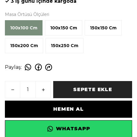
✓ 3 iş günü içinde kargoda
Masa Örtüsü Ölçüleri
100x100 Cm
100x150 Cm
150x150 Cm
150x200 Cm
150x250 Cm
Paylaş
:
SEPETE EKLE
HEMEN AL
WHATSAPP