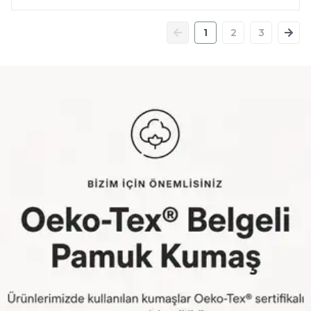
1
2
3