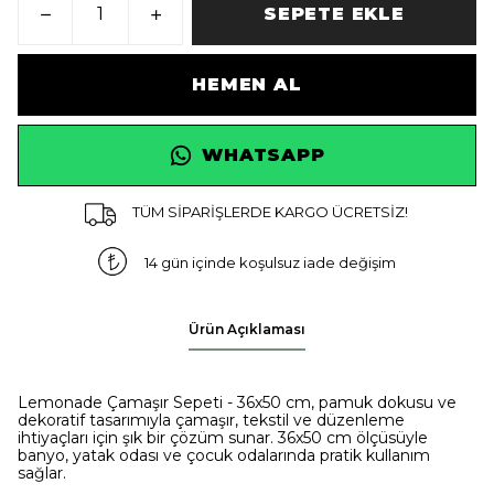
SEPETE EKLE
HEMEN AL
WHATSAPP
TÜM SİPARİŞLERDE KARGO ÜCRETSİZ!
14 gün içinde koşulsuz iade değişim
Ürün Açıklaması
Lemonade Çamaşır Sepeti - 36x50 cm, pamuk dokusu ve
dekoratif tasarımıyla çamaşır, tekstil ve düzenleme
ihtiyaçları için şık bir çözüm sunar. 36x50 cm ölçüsüyle
banyo, yatak odası ve çocuk odalarında pratik kullanım
sağlar.