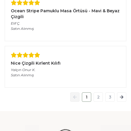
Ocean Stripe Pamuklu Masa Örtüsü - Mavi & Beyaz
Çizgili
Elif
Ç.
Satın Alınmış
Nice Çizgili Kırlent Kılıfı
Yalçın Onur
K.
Satın Alınmış
1
2
3