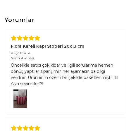
Yorumlar
Flora Kareli Kapı Stoperi 20x13 cm
AYŞEGÜL
A.
Satın Alınmış
Öncelikle satıcı çok kibar ve ilgili sorularıma hemen
dönüş yaptılar siparişimin her aşamasın da bilgi
verdiler. Ürünlerim özenli bir şekilde paketlenmişti. 👌🏻
Aşırı sevimliler🌸