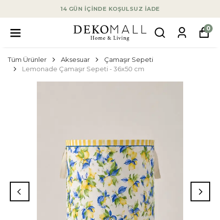
14 GÜN İÇİNDE KOŞULSUZ İADE
0
Tüm Ürünler
Aksesuar
Çamaşır Sepeti
Lemonade Çamaşır Sepeti - 36x50 cm