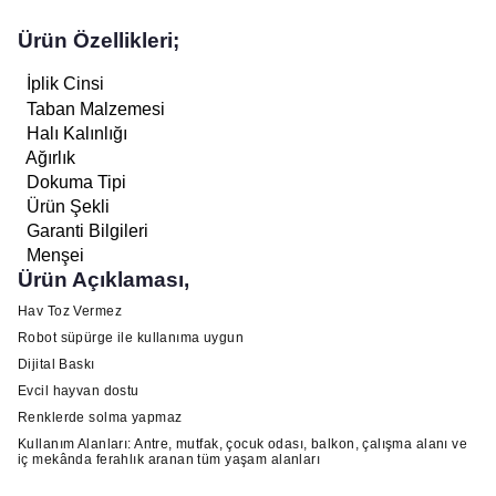
Ürün Özellikleri;
İplik Cinsi
Taban Malzemesi
Halı Kalınlığı
Ağırlık
Dokuma Tipi
Ürün Şekli
Garanti Bilgileri
Menşei
Ürün Açıklaması,
Hav Toz Vermez
Robot süpürge ile kullanıma uygun
Dijital Baskı
Evcil hayvan dostu
Renklerde solma yapmaz
Kullanım Alanları: Antre, mutfak, çocuk odası, balkon, çalışma alanı ve
iç mekânda ferahlık aranan tüm yaşam alanları