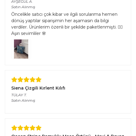
AYŞEGÜL
A.
Satın Alınmış
Öncelikle satıcı çok kibar ve ilgili sorularıma hemen
dönüş yaptılar siparişimin her aşamasın da bilgi
verdiler. Ürünlerim özenli bir şekilde paketlenmişti. 👌🏻
Aşırı sevimliler 🌸
Siena Çizgili Kırlent Kılıfı
TÜLAY
T.
Satın Alınmış