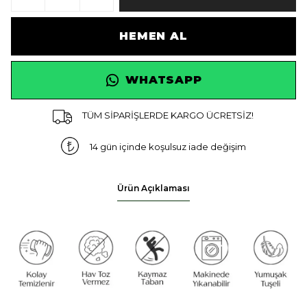
HEMEN AL
WHATSAPP
TÜM SİPARİŞLERDE KARGO ÜCRETSİZ!
14 gün içinde koşulsuz iade değişim
Ürün Açıklaması