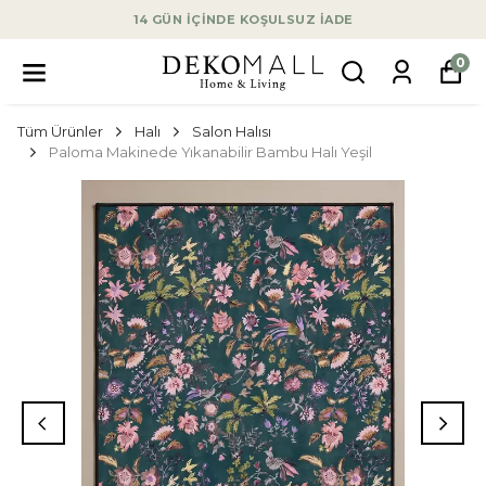
14 GÜN İÇİNDE KOŞULSUZ İADE
0
Tüm Ürünler
Halı
Salon Halısı
Paloma Makinede Yıkanabilir Bambu Halı Yeşil