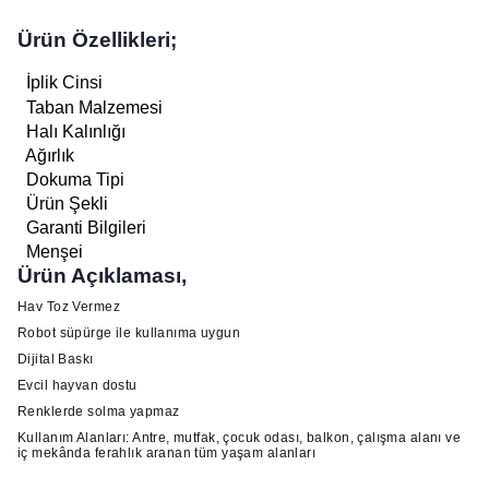
Ürün Özellikleri;
İplik Cinsi
Taban Malzemesi
Halı Kalınlığı
Ağırlık
Dokuma Tipi
Ürün Şekli
Garanti Bilgileri
Menşei
Ürün Açıklaması,
Hav Toz Vermez
Robot süpürge ile kullanıma uygun
Dijital Baskı
Evcil hayvan dostu
Renklerde solma yapmaz
Kullanım Alanları: Antre, mutfak, çocuk odası, balkon, çalışma alanı ve
iç mekânda ferahlık aranan tüm yaşam alanları