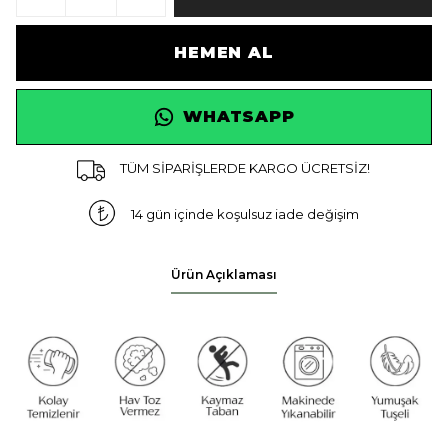
HEMEN AL
WHATSAPP
TÜM SİPARİŞLERDE KARGO ÜCRETSİZ!
14 gün içinde koşulsuz iade değişim
Ürün Açıklaması