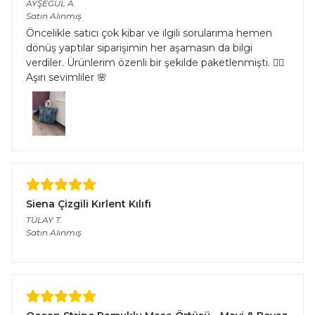
AYŞEGÜL
A.
Satın Alınmış
Öncelikle satıcı çok kibar ve ilgili sorularıma hemen
dönüş yaptılar siparişimin her aşamasın da bilgi
verdiler. Ürünlerim özenli bir şekilde paketlenmişti. 👌🏻
Aşırı sevimliler 🌸
Siena Çizgili Kırlent Kılıfı
TÜLAY
T.
Satın Alınmış