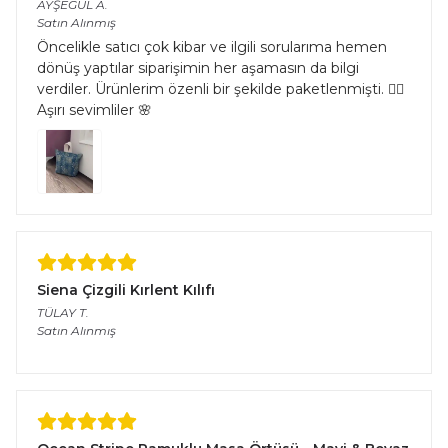
AYŞEGÜL
A.
Satın Alınmış
Öncelikle satıcı çok kibar ve ilgili sorularıma hemen
dönüş yaptılar siparişimin her aşamasın da bilgi
verdiler. Ürünlerim özenli bir şekilde paketlenmişti. 👌🏻
Aşırı sevimliler 🌸
Siena Çizgili Kırlent Kılıfı
TÜLAY
T.
Satın Alınmış