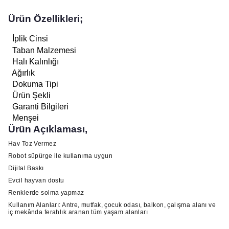
Ürün Özellikleri;
İplik Cinsi
Taban Malzemesi
Halı Kalınlığı
Ağırlık
Dokuma Tipi
Ürün Şekli
Garanti Bilgileri
Menşei
Ürün Açıklaması,
Hav Toz Vermez
Robot süpürge ile kullanıma uygun
Dijital Baskı
Evcil hayvan dostu
Renklerde solma yapmaz
Kullanım Alanları: Antre, mutfak, çocuk odası, balkon, çalışma alanı ve
iç mekânda ferahlık aranan tüm yaşam alanları