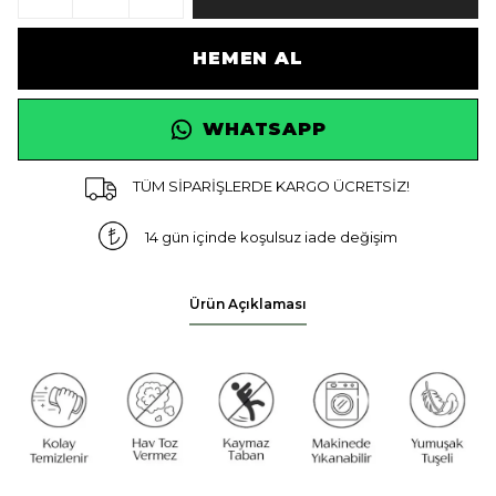
HEMEN AL
WHATSAPP
TÜM SİPARİŞLERDE KARGO ÜCRETSİZ!
14 gün içinde koşulsuz iade değişim
Ürün Açıklaması