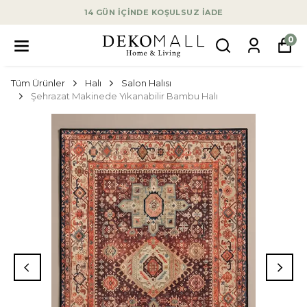
14 GÜN İÇİNDE KOŞULSUZ İADE
0
Tüm Ürünler
Halı
Salon Halısı
Şehrazat Makinede Yıkanabilir Bambu Halı