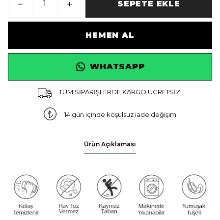
SEPETE EKLE
HEMEN AL
WHATSAPP
TÜM SİPARİŞLERDE KARGO ÜCRETSİZ!
14 gün içinde koşulsuz iade değişim
Ürün Açıklaması