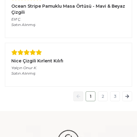
Ocean Stripe Pamuklu Masa Örtüsü - Mavi & Beyaz
Çizgili
Elif
Ç.
Satın Alınmış
Nice Çizgili Kırlent Kılıfı
Yalçın Onur
K.
Satın Alınmış
1
2
3