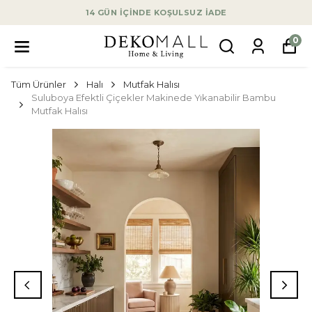
14 GÜN İÇİNDE KOŞULSUZ İADE
0
Tüm Ürünler
Halı
Mutfak Halısı
Suluboya Efektli Çiçekler Makinede Yıkanabilir Bambu
Mutfak Halısı