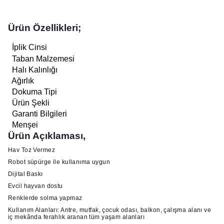
Ürün Özellikleri;
İplik Cinsi
Taban Malzemesi
Halı Kalınlığı
Ağırlık
Dokuma Tipi
Ürün Şekli
Garanti Bilgileri
Menşei
Ürün Açıklaması,
Hav Toz Vermez
Robot süpürge ile kullanıma uygun
Dijital Baskı
Evcil hayvan dostu
Renklerde solma yapmaz
Kullanım Alanları: Antre, mutfak, çocuk odası, balkon, çalışma alanı ve
iç mekânda ferahlık aranan tüm yaşam alanları