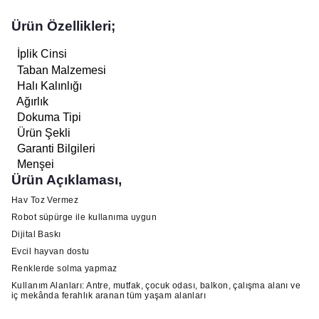
Ürün Özellikleri;
İplik Cinsi
Taban Malzemesi
Halı Kalınlığı
Ağırlık
Dokuma Tipi
Ürün Şekli
Garanti Bilgileri
Menşei
Ürün Açıklaması,
Hav Toz Vermez
Robot süpürge ile kullanıma uygun
Dijital Baskı
Evcil hayvan dostu
Renklerde solma yapmaz
Kullanım Alanları: Antre, mutfak, çocuk odası, balkon, çalışma alanı ve
iç mekânda ferahlık aranan tüm yaşam alanları