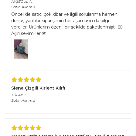
AYŞEGÜL
A.
Satın Alınmış
Öncelikle satıcı çok kibar ve ilgili sorularıma hemen
dönüş yaptılar siparişimin her aşamasın da bilgi
verdiler. Ürünlerim özenli bir şekilde paketlenmişti. 👌🏻
Aşırı sevimliler 🌸
Siena Çizgili Kırlent Kılıfı
TÜLAY
T.
Satın Alınmış