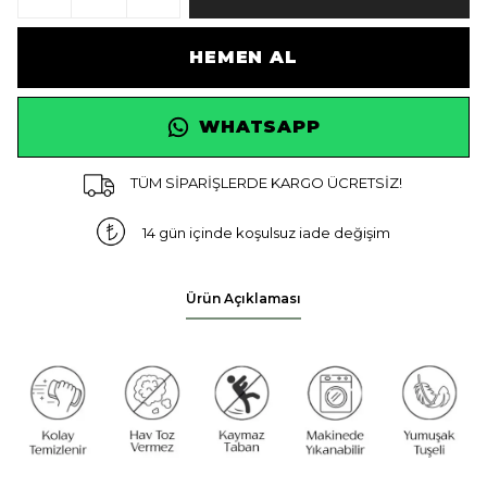
HEMEN AL
WHATSAPP
TÜM SİPARİŞLERDE KARGO ÜCRETSİZ!
14 gün içinde koşulsuz iade değişim
Ürün Açıklaması