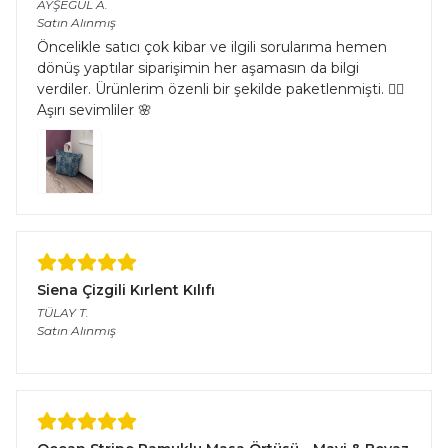
AYŞEGÜL
A.
Satın Alınmış
Öncelikle satıcı çok kibar ve ilgili sorularıma hemen
dönüş yaptılar siparişimin her aşamasın da bilgi
verdiler. Ürünlerim özenli bir şekilde paketlenmişti. 👌🏻
Aşırı sevimliler 🌸
Siena Çizgili Kırlent Kılıfı
TÜLAY
T.
Satın Alınmış