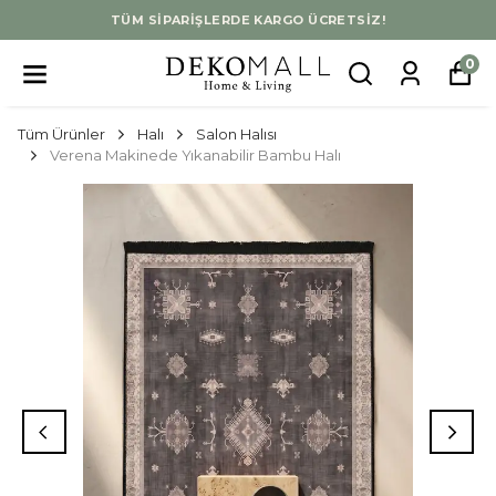
TÜM SİPARİŞLERDE KARGO ÜCRETSİZ!
0
Tüm Ürünler
Halı
Salon Halısı
Verena Makinede Yıkanabilir Bambu Halı