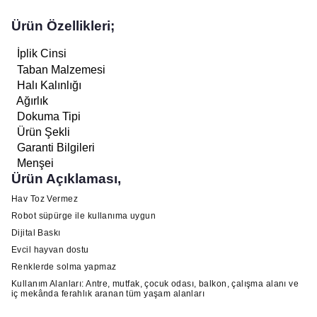
Ürün Özellikleri;
İplik Cinsi
Taban Malzemesi
Halı Kalınlığı
Ağırlık
Dokuma Tipi
Ürün Şekli
Garanti Bilgileri
Menşei
Ürün Açıklaması,
Hav Toz Vermez
Robot süpürge ile kullanıma uygun
Dijital Baskı
Evcil hayvan dostu
Renklerde solma yapmaz
Kullanım Alanları: Antre, mutfak, çocuk odası, balkon, çalışma alanı ve
iç mekânda ferahlık aranan tüm yaşam alanları