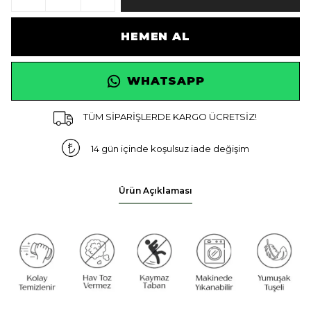
HEMEN AL
WHATSAPP
TÜM SİPARİŞLERDE KARGO ÜCRETSİZ!
14 gün içinde koşulsuz iade değişim
Ürün Açıklaması