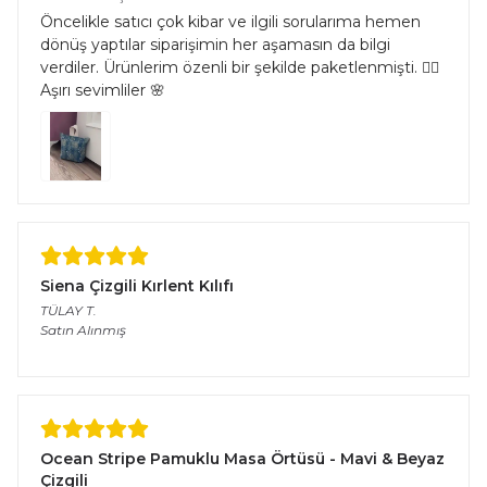
Öncelikle satıcı çok kibar ve ilgili sorularıma hemen
dönüş yaptılar siparişimin her aşamasın da bilgi
verdiler. Ürünlerim özenli bir şekilde paketlenmişti. 👌🏻
Aşırı sevimliler 🌸
Siena Çizgili Kırlent Kılıfı
TÜLAY
T.
Satın Alınmış
Ocean Stripe Pamuklu Masa Örtüsü - Mavi & Beyaz
Çizgili