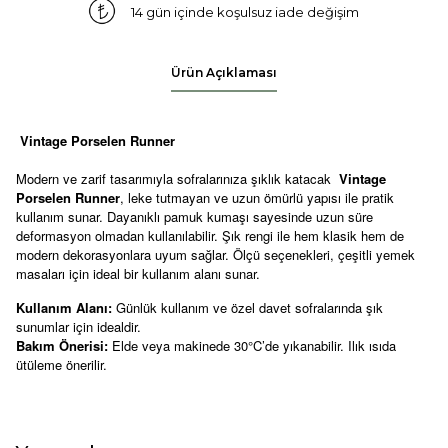
14 gün içinde koşulsuz iade değişim
Ürün Açıklaması
Vintage Porselen Runner
Modern ve zarif tasarımıyla sofralarınıza şıklık katacak
Vintage
Porselen Runner
, leke tutmayan ve uzun ömürlü yapısı ile pratik
kullanım sunar. Dayanıklı pamuk kumaşı sayesinde uzun süre
deformasyon olmadan kullanılabilir. Şık rengi ile hem klasik hem de
modern dekorasyonlara uyum sağlar. Ölçü seçenekleri, çeşitli yemek
masaları için ideal bir kullanım alanı sunar.
Kullanım Alanı:
Günlük kullanım ve özel davet sofralarında şık
sunumlar için idealdir.
Bakım Önerisi:
Elde veya makinede 30°C’de yıkanabilir. Ilık ısıda
ütüleme önerilir.