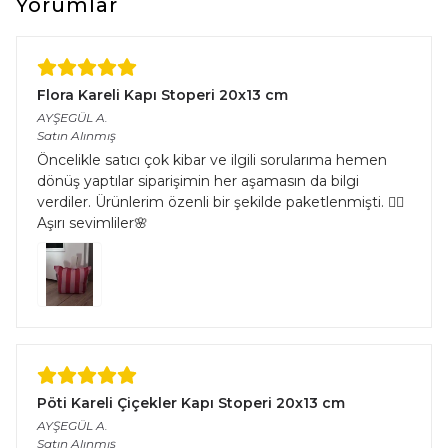
Yorumlar
Flora Kareli Kapı Stoperi 20x13 cm
AYŞEGÜL
A.
Satın Alınmış
Öncelikle satıcı çok kibar ve ilgili sorularıma hemen
dönüş yaptılar siparişimin her aşamasın da bilgi
verdiler. Ürünlerim özenli bir şekilde paketlenmişti. 👌🏻
Aşırı sevimliler🌸
Pöti Kareli Çiçekler Kapı Stoperi 20x13 cm
AYŞEGÜL
A.
Satın Alınmış