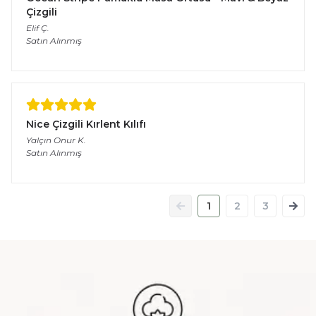
Çizgili
Elif
Ç.
Satın Alınmış
Nice Çizgili Kırlent Kılıfı
Yalçın Onur
K.
Satın Alınmış
1
2
3