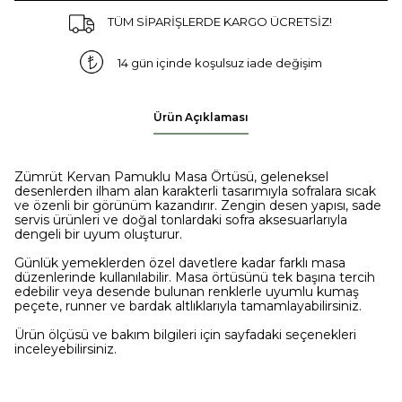
TÜM SİPARİŞLERDE KARGO ÜCRETSİZ!
14 gün içinde koşulsuz iade değişim
Ürün Açıklaması
Zümrüt Kervan Pamuklu Masa Örtüsü, geleneksel
desenlerden ilham alan karakterli tasarımıyla sofralara sıcak
ve özenli bir görünüm kazandırır. Zengin desen yapısı, sade
servis ürünleri ve doğal tonlardaki sofra aksesuarlarıyla
dengeli bir uyum oluşturur.
Günlük yemeklerden özel davetlere kadar farklı masa
düzenlerinde kullanılabilir. Masa örtüsünü tek başına tercih
edebilir veya desende bulunan renklerle uyumlu kumaş
peçete, runner ve bardak altlıklarıyla tamamlayabilirsiniz.
Ürün ölçüsü ve bakım bilgileri için sayfadaki seçenekleri
inceleyebilirsiniz.