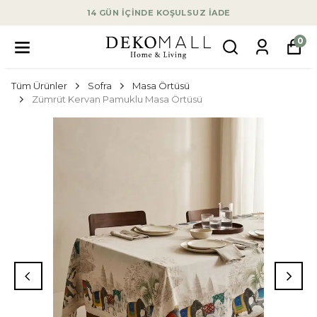
14 GÜN İÇİNDE KOŞULSUZ İADE
0
Tüm Ürünler
Sofra
Masa Örtüsü
Zümrüt Kervan Pamuklu Masa Örtüsü