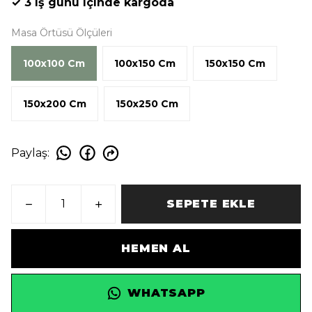
✓ 3 iş günü içinde kargoda
Masa Örtüsü Ölçüleri
100x100 Cm
100x150 Cm
150x150 Cm
150x200 Cm
150x250 Cm
Paylaş
:
SEPETE EKLE
HEMEN AL
WHATSAPP