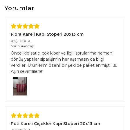
Yorumlar
Flora Kareli Kapı Stoperi 20x13 cm
AYŞEGÜL
A.
Satın Alınmış
Öncelikle satıcı çok kibar ve ilgili sorularıma hemen
dönüş yaptılar siparişimin her aşamasın da bilgi
verdiler. Ürünlerim özenli bir şekilde paketlenmişti. 👌🏻
Aşırı sevimliler🌸
Pöti Kareli Çiçekler Kapı Stoperi 20x13 cm