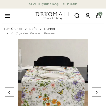
14 GÜN İÇİNDE KOŞULSUZ İADE
0
Tüm Ürünler
Sofra
Runner
Kır Çiçekleri Pamuklu Runner