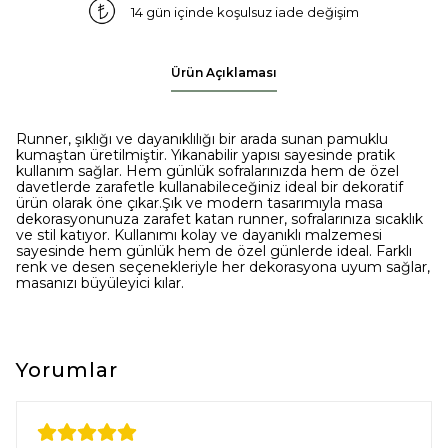
14 gün içinde koşulsuz iade değişim
Ürün Açıklaması
Runner, şıklığı ve dayanıklılığı bir arada sunan pamuklu
kumaştan üretilmiştir. Yıkanabilir yapısı sayesinde pratik
kullanım sağlar. Hem günlük sofralarınızda hem de özel
davetlerde zarafetle kullanabileceğiniz ideal bir dekoratif
ürün olarak öne çıkar.Şık ve modern tasarımıyla masa
dekorasyonunuza zarafet katan runner, sofralarınıza sıcaklık
ve stil katıyor. Kullanımı kolay ve dayanıklı malzemesi
sayesinde hem günlük hem de özel günlerde ideal. Farklı
renk ve desen seçenekleriyle her dekorasyona uyum sağlar,
masanızı büyüleyici kılar.
Yorumlar