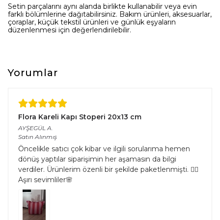
Setin parçalarını aynı alanda birlikte kullanabilir veya evin
farklı bölümlerine dağıtabilirsiniz. Bakım ürünleri, aksesuarlar,
çoraplar, küçük tekstil ürünleri ve günlük eşyaların
düzenlenmesi için değerlendirilebilir.
Yorumlar
Flora Kareli Kapı Stoperi 20x13 cm
AYŞEGÜL
A.
Satın Alınmış
Öncelikle satıcı çok kibar ve ilgili sorularıma hemen
dönüş yaptılar siparişimin her aşamasın da bilgi
verdiler. Ürünlerim özenli bir şekilde paketlenmişti. 👌🏻
Aşırı sevimliler🌸