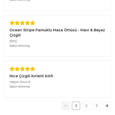
Ocean Stripe Pamuklu Masa Örtüsü - Mavi & Beyaz
Çizgili
Elif
Ç.
Satın Alınmış
Nice Çizgili Kırlent Kılıfı
Yalçın Onur
K.
Satın Alınmış
1
2
3