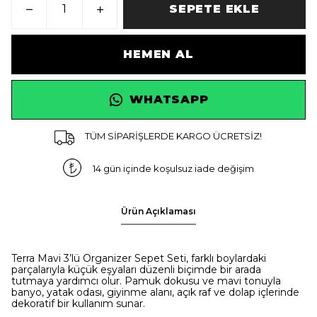
SEPETE EKLE
HEMEN AL
WHATSAPP
TÜM SİPARİŞLERDE KARGO ÜCRETSİZ!
14 gün içinde koşulsuz iade değişim
Ürün Açıklaması
Terra Mavi 3’lü Organizer Sepet Seti, farklı boylardaki
parçalarıyla küçük eşyaları düzenli biçimde bir arada
tutmaya yardımcı olur. Pamuk dokusu ve mavi tonuyla
banyo, yatak odası, giyinme alanı, açık raf ve dolap içlerinde
dekoratif bir kullanım sunar.